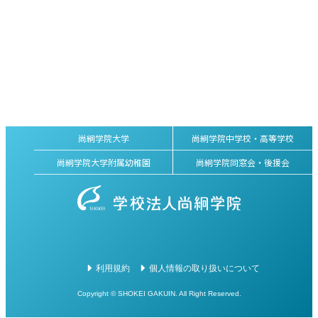
尚絅学院大学
尚絅学院中学校・高等学校
尚絅学院大学附属幼稚園
尚絅学院同窓会・後援会
利用規約
個人情報の取り扱いについて
Copyright © SHOKEI GAKUIN. All Right Reserved.