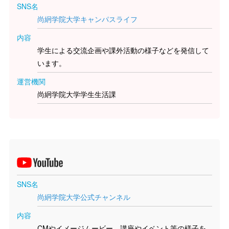
SNS名
尚絅学院大学キャンパスライフ
内容
学生による交流企画や課外活動の様子などを発信して
います。
運営機関
尚絅学院大学学生生活課
SNS名
尚絅学院大学公式チャンネル
内容
CMやイメージムービー、講座やイベント等の様子を