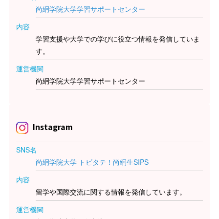
尚絅学院大学学習サポートセンター
内容
学習支援や大学での学びに役立つ情報を発信していま
す。
運営機関
尚絅学院大学学習サポートセンター
Instagram
SNS名
尚絅学院大学 トビタテ！尚絅生SIPS
内容
留学や国際交流に関する情報を発信しています。
運営機関