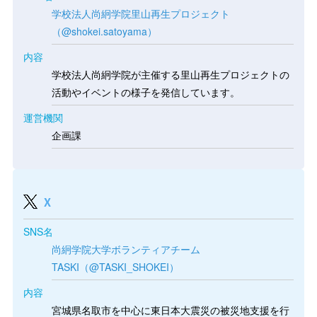
学校法人尚絅学院里山再生プロジェクト
（@shokei.satoyama）
内容
学校法人尚絅学院が主催する里山再生プロジェクトの
活動やイベントの様子を発信しています。
運営機関
企画課
X
SNS名
尚絅学院大学ボランティアチーム
TASKI（@TASKI_SHOKEI）
内容
宮城県名取市を中心に東日本大震災の被災地支援を行