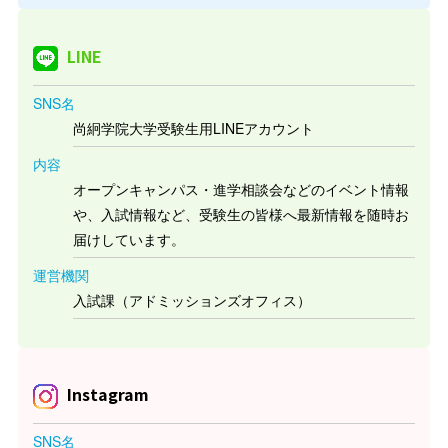
LINE
SNS名
尚絅学院大学受験生用LINEアカウント
内容
オープンキャンパス・進学相談会などのイベント情報
や、入試情報など、受験生の皆様へ最新情報を随時お
届けしています。
運営機関
入試課（アドミッションズオフィス）
Instagram
SNS名