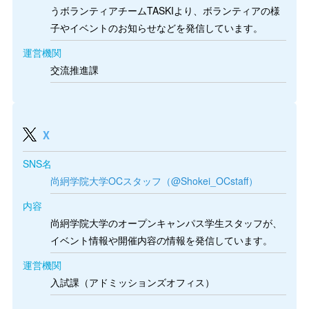
うボランティアチームTASKIより、ボランティアの様
子やイベントのお知らせなどを発信しています。
運営機関
交流推進課
X
SNS名
尚絅学院大学OCスタッフ（@Shokei_OCstaff）
内容
尚絅学院大学のオープンキャンパス学生スタッフが、
イベント情報や開催内容の情報を発信しています。
運営機関
入試課（アドミッションズオフィス）