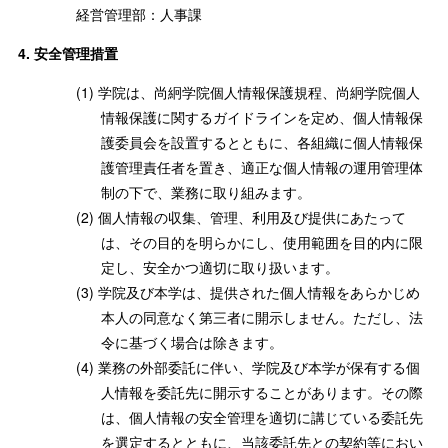
経営管理部：人事課
安全管理措置
学院は、尚絅学院個人情報保護規程、尚絅学院個人
情報保護に関するガイドラインを定め、個人情報保
護委員会を設置するとともに、各組織に個人情報保
護管理責任者を置き、適正な個人情報の運用管理体
制の下で、業務に取り組みます。
個人情報の収集、管理、利用及び提供にあたって
は、その目的を明らかにし、使用範囲を目的内に限
定し、安全かつ適切に取り扱います。
学院及び本学は、提供された個人情報をあらかじめ
本人の同意なく第三者に開示しません。ただし、法
令に基づく場合は除きます。
業務の外部委託に伴い、学院及び本学が保有する個
人情報を委託先に開示することがあります。その際
は、個人情報の安全管理を適切に講じている委託先
を選定するとともに、当該委託先との契約等におい