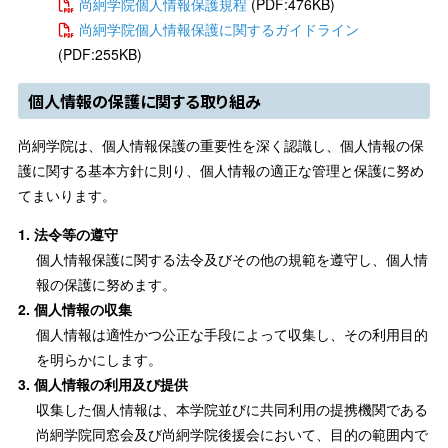
尚絅学院個人情報保護規程
(PDF:476KB)
尚絅学院個人情報保護に関するガイドライン
(PDF:255KB)
個人情報の保護に関する取り組み
尚絅学院は、個人情報保護の重要性を深く認識し、個人情報の保
護に関する基本方針に則り、個人情報の適正な管理と保護に努め
てまいります。
法令等の遵守
個人情報保護に関する法令及びその他の規範を遵守し、個人情
報の保護に努めます。
個人情報の収集
個人情報は適性かつ公正な手段によって収集し、その利用目的
を明らかにします。
個人情報の利用及び提供
収集した個人情報は、本学院並びに共同利用の提携機関である
尚絅学院同窓会及び尚絅学院後援会において、目的の範囲内で