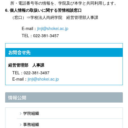
所・電話番号等の情報を、学院及び本学と共同利用します。
個人情報の取扱いに関する苦情相談窓口
（窓口）⇒
学校法人尚絅学院 経営管理部人事課
E-mail：
jinji@shokei.ac.jp
TEL：022-381-3457
お問合せ先
経営管理部 人事課
TEL：022-381-3497
E-mail：
jinji@shokei.ac.jp
情報公開
学院組織
事務組織