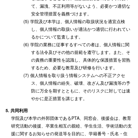
て、漏洩、不正利用等がないよう、必要かつ適切な
安全管理措置を義務づけます。
学院及び本学は、個人情報の取扱状況を適宜点検
し、個人情報の取扱いが適法かつ適切に行われてい
るかについて監査します。
学院の業務に従事するすべての者は、個人情報に関
する法令及びその他の規範を遵守します。また、そ
の責務の重要性を認識し、具体的な保護措置を習熟
するため、必要な教育及び研修を行います。
個人情報を取り扱う情報システムへの不正アクセ
ス、個人情報の紛失、破壊、改ざん及び漏洩等の予
防に万全を期すとともに、そのリスクに対しては速
やかに是正措置を講じます。
共同利用
学院及び本学の外郭団体であるPTA、同窓会、後援会は、教育
研究活動の後援、卒業生相互の親睦、学生生活、学術活動の支
援に関するお知らせの発送等を目的に、学籍番号・氏名・住