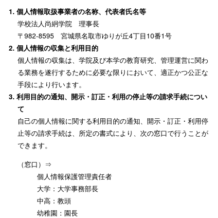
個人情報取扱事業者の名称、代表者氏名等
学校法人尚絅学院 理事長
〒982-8595 宮城県名取市ゆりが丘4丁目10番1号
個人情報の収集と利用目的
個人情報の収集は、学院及び本学の教育研究、管理運営に関わ
る業務を遂行するために必要な限りにおいて、適正かつ公正な
手段により行います。
利用目的の通知、開示・訂正・利用の停止等の請求手続につい
て
自己の個人情報に関する利用目的の通知、開示・訂正・利用停
止等の請求手続は、所定の書式により、次の窓口で行うことが
できます。
（窓口）⇒
個人情報保護管理責任者
大学：大学事務部長
中高：教頭
幼稚園：園長