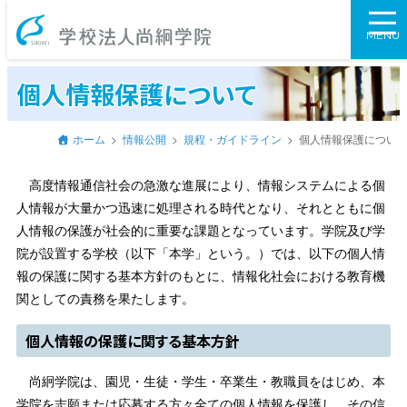
学校法人尚絅学
MENU
個人情報保護について
ホーム
情報公開
規程・ガイドライン
個人情報保護につい
高度情報通信社会の急激な進展により、情報システムによる個
人情報が大量かつ迅速に処理される時代となり、それとともに個
人情報の保護が社会的に重要な課題となっています。学院及び学
院が設置する学校（以下「本学」という。）では、以下の個人情
報の保護に関する基本方針のもとに、情報化社会における教育機
関としての責務を果たします。
個人情報の保護に関する基本方針
尚絅学院は、園児・生徒・学生・卒業生・教職員をはじめ、本
学院を志願または応募する方々全ての個人情報を保護し、その信