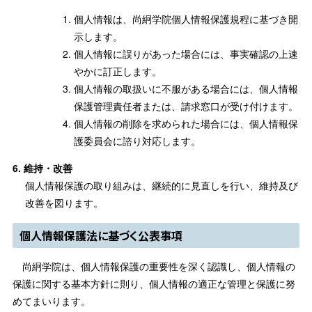
個人情報は、尚絅学院個人情報保護規程に基づき開
示します。
個人情報に誤りがあった場合には、事実確認の上速
やかに訂正します。
個人情報の取扱いに不服がある場合には、個人情報
保護管理責任者または、請求窓口が受け付けます。
個人情報の削除を求められた場合には、個人情報保
護委員会に諮り対応します。
維持・改善
個人情報保護の取り組みは、継続的に見直しを行い、維持及び
改善を図ります。
個人情報保護法に基づく公表事項
尚絅学院は、個人情報保護の重要性を深く認識し、個人情報の
保護に関する基本方針に則り、個人情報の適正な管理と保護に努
めてまいります。