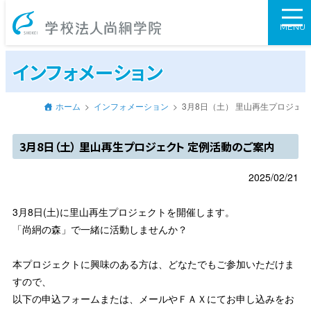
学校法人尚絅学
MENU
インフォメーション
ホーム
インフォメーション
3月8日（土） 里山再生プロジェ
3月8日（土） 里山再生プロジェクト 定例活動のご案内
2025/02/21
3月8日(土)に里山再生プロジェクトを開催します。
「尚絅の森」で一緒に活動しませんか？
本プロジェクトに興味のある方は、どなたでもご参加いただけま
すので、
以下の申込フォームまたは、メールやＦＡＸにてお申し込みをお