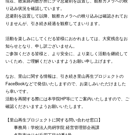
現在、散策路内数か所にクマ忌避剤を設置し、観察カメラへの映
り込み状況を確認しています。
忌避剤を設置して以降、観察カメラへの映り込みは確認されてお
りませんが、引き続き経過を観察してまいります。
活動を楽しみにしてくだる皆様におかれましては、大変残念なお
知らせとなり、申し訳ございません。
ご参加くださる皆様と、より安全に、より楽しく活動を継続して
いくため、ご理解くださいますようお願い申し上げます。
なお、里山に関する情報は、引き続き里山再生プロジェクトの
FaceBookなどで発信いたしますので、お楽しみいただけました
ら幸いです。
活動を再開する際には本学院HP等にてご案内いたしますので、ご
確認くださいますようお願いいたします。
【里山再生プロジェクトに関する問い合わせ窓口】
事務局：学校法人尚絅学院 経営管理部企画課
名取市ゆりが丘四丁目10番1号