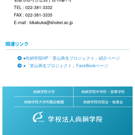
TEL : 022-381-3332
FAX : 022-381-3335
E-mail : kikakuka@shokei.ac.jp
関連リンク
●尚絅学院HP「里山再生プロジェクト」紹介ページ
●「里山再生プロジェクト」FaceBookページ
尚絅学院大学
尚絅学院中学校・高等学校
尚絅学院大学附属幼稚園
尚絅学院同窓会・後援会