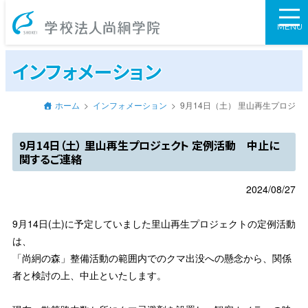
学校法人尚絅学
MENU
インフォメーション
ホーム
インフォメーション
9月14日（土） 里山再生プロジ
9月14日（土） 里山再生プロジェクト 定例活動 中止に
関するご連絡
2024/08/27
9月14日(土)に予定していました里山再生プロジェクトの定例活動
は、
「尚絅の森」整備活動の範囲内でのクマ出没への懸念から、関係
者と検討の上、中止といたします。