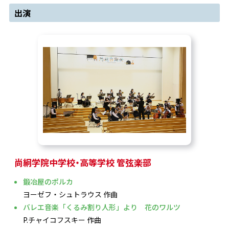
出演
尚絅学院中学校・高等学校 管弦楽部
鍛冶屋のポルカ
ヨーゼフ・シュトラウス 作曲
バレエ音楽「くるみ割り人形」より 花のワルツ
P.チャイコフスキー 作曲