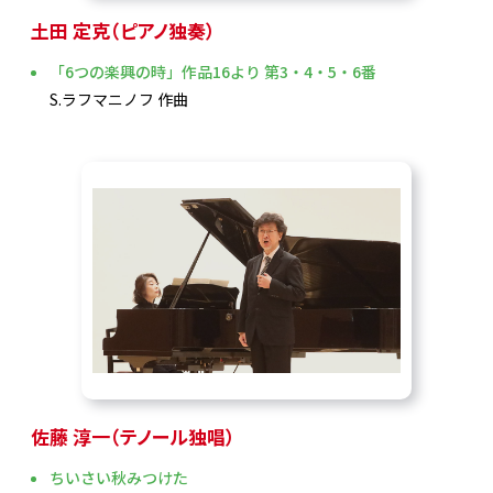
土田 定克（ピアノ独奏）
「6つの楽興の時」作品16より 第3・4・5・6番
S.ラフマニノフ 作曲
佐藤 淳一（テノール独唱）
ちいさい秋みつけた