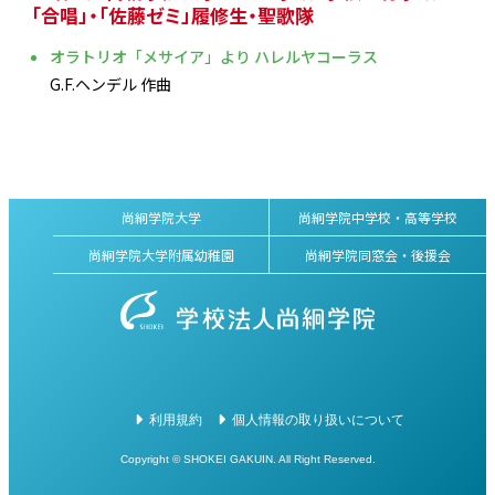
「合唱」・「佐藤ゼミ」履修生・聖歌隊
オラトリオ「メサイア」より ハレルヤコーラス
G.F.ヘンデル 作曲
尚絅学院大学
尚絅学院中学校・高等学校
尚絅学院大学附属幼稚園
尚絅学院同窓会・後援会
利用規約
個人情報の取り扱いについて
Copyright © SHOKEI GAKUIN. All Right Reserved.